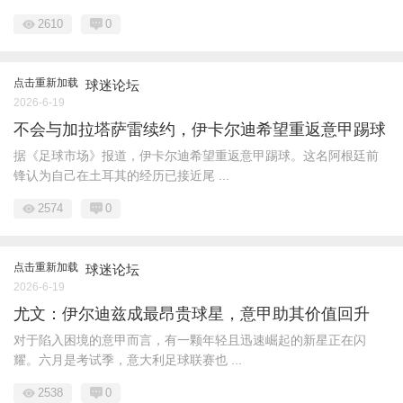
2610
0
点击重新加载
球迷论坛
2026-6-19
不会与加拉塔萨雷续约，伊卡尔迪希望重返意甲踢球
据《足球市场》报道，伊卡尔迪希望重返意甲踢球。这名阿根廷前
锋认为自己在土耳其的经历已接近尾 ...
2574
0
点击重新加载
球迷论坛
2026-6-19
尤文：伊尔迪兹成最昂贵球星，意甲助其价值回升
对于陷入困境的意甲而言，有一颗年轻且迅速崛起的新星正在闪
耀。六月是考试季，意大利足球联赛也 ...
2538
0