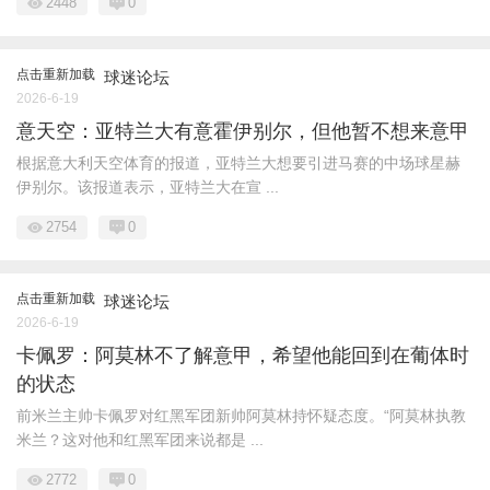
2448
0
点击重新加载
球迷论坛
2026-6-19
意天空：亚特兰大有意霍伊别尔，但他暂不想来意甲
根据意大利天空体育的报道，亚特兰大想要引进马赛的中场球星赫
伊别尔。该报道表示，亚特兰大在宣 ...
2754
0
点击重新加载
球迷论坛
2026-6-19
卡佩罗：阿莫林不了解意甲，希望他能回到在葡体时
的状态
前米兰主帅卡佩罗对红黑军团新帅阿莫林持怀疑态度。“阿莫林执教
米兰？这对他和红黑军团来说都是 ...
2772
0