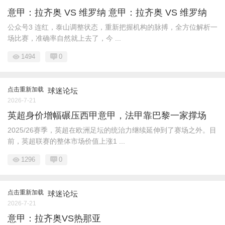
意甲：拉齐奥 VS 维罗纳 意甲：拉齐奥 VS 维罗纳
公众号3 连红，泰山调整状态，重新把握机构的脉搏，全方位解析一
场比赛，准确率自然就上去了，今 ...
1494
0
点击重新加载
球迷论坛
2026-7-21
英超身价增幅碾压西甲意甲，法甲靠巴黎一家撑场
2025/26赛季，英超在欧洲足坛的统治力继续延伸到了赛场之外。目
前，英超联赛的整体市场价值上涨1 ...
1296
0
点击重新加载
球迷论坛
2026-7-21
意甲：拉齐奥VS热那亚