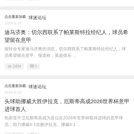
点击重新加载
球迷论坛
2026-6-19
迪马济奥：切尔西联系了帕莱斯特拉经纪人，球员希
望留在意甲
据转会专家迪马济奥的消息，切尔西联系了帕莱斯特拉经纪人，球
员希望留在意甲。报道称，英超俱乐 ...
2484
0
点击重新加载
球迷论坛
2026-6-19
头球助挪威大胜伊拉克，厄斯蒂高成2026世界杯意甲
进球首人
热那亚中卫厄斯蒂高成为首位在2026年世界杯取得进球的意甲球
员，助力挪威4-1击败伊拉克。挪威4-1 ...