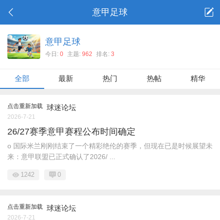
意甲足球
意甲足球
今日:
0
主题:
962
排名:
3
全部
最新
热门
热帖
精华
点击重新加载
球迷论坛
2026-7-21
26/27赛季意甲赛程公布时间确定
o 国际米兰刚刚结束了一个精彩绝伦的赛季，但现在已是时候展望未
来：意甲联盟已正式确认了2026/ ...
1242
0
点击重新加载
球迷论坛
2026-7-21