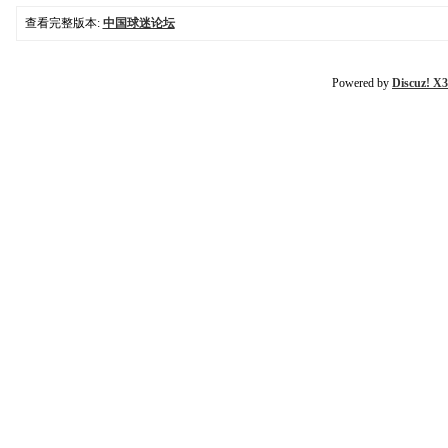
查看完整版本:
中国球迷论坛
Powered by
Discuz! X3