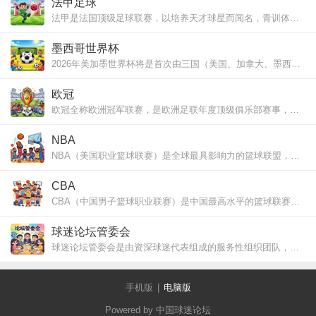
法甲足球
法甲是法国顶级足球联赛，以培养天才球星而闻名，青训体系世界一流。巴黎圣日耳曼近年来崛起，吸引了姆巴佩等巨星，成为争冠焦点。联赛兼具技术与身体对抗，风格硬朗，摩纳哥、马赛等传统劲旅也为联赛增添了深厚的底蕴与竞争力。
墨西哥世界杯
2026年美加墨世界杯将是首次由三国（美国、加拿大、墨西哥）联合举办，并扩军至48支球队的赛事。全新赛制为12个小组，每组前两名及8个成绩最好的小组第三名晋级32强淘汰赛，比赛总数因此增至104场。本届世界杯将于2026年6月11日开幕，揭幕战在墨西哥城的阿兹特克体育场打响，决赛于7月19日在纽约举行
欧冠
欧冠全称欧洲冠军联赛，是欧洲足联年度顶级俱乐部赛事，被视为全世界竞技水平最高的足球盛宴。它汇聚了各大联赛的冠军及精英球队，从小组赛至决赛的每一轮对决都充满悬念。夺冠不仅象征欧洲之巅，更是无数球员与俱乐部的终极梦想。
NBA
NBA（美国职业篮球联赛）是全球最具影响力的篮球联盟，汇集了世界上顶尖的篮球天才。联赛由30支球队组成，分为东部和西部两个联盟。从常规赛到季后赛，直至总决赛争夺冠军戒指，比赛节奏快、对抗激烈，展现了无与伦比的篮球魅力。
CBA
CBA（中国男子篮球职业联赛）是中国最高水平的篮球联赛。作为亚洲顶级的篮球联盟，它汇集了众多国内顶尖球员与外籍球星。联赛通常在每年十月开赛，次年前后进入季后赛，直至总决赛决出总冠军。近年来竞争力持续提升，有力推动了中国篮球运动的发展。
球迷论坛管委会
球迷论坛管委会是由资深球迷代表组成的服务性组织团队，旨在维护论坛日常秩序与社区氛围。管委会成员通常负责内容审核、话题引导及活动策划，致力于为球迷打造一个文明、专业且充满激情的交流平台。作为球迷与论坛之间的桥梁，管委会积极听取用户心声，推动社区健康发展。
手机版
|
电脑版
Powered by 中国球迷论坛